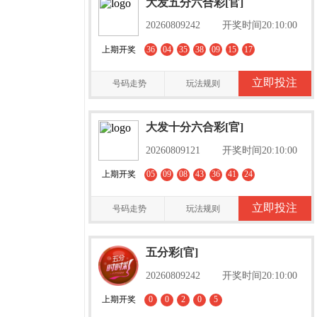
大发五分六合彩[官]
20260809242
开奖时间20:10:00
上期开奖
36
04
35
38
09
15
17
立即投注
号码走势
玩法规则
大发十分六合彩[官]
20260809121
开奖时间20:10:00
上期开奖
05
09
08
43
36
41
24
立即投注
号码走势
玩法规则
五分彩[官]
20260809242
开奖时间20:10:00
上期开奖
0
0
2
0
5