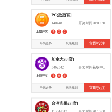
PC蛋蛋[官]
1404481
开奖时间20:09:30
上期开奖
4
2
2
立即投注
号码走势
玩法规则
加拿大28[官]
3462342
开奖时间获取中..
上期开奖
4
0
6
立即投注
号码走势
玩法规则
台湾宾果28[官]
115044817
开奖时间20:10:00