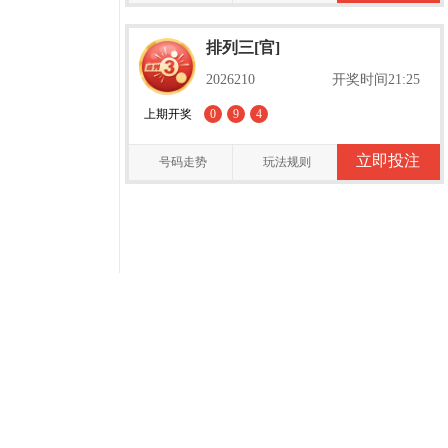
排列三[官]
2026210
开奖时间21:25
上期开奖
0
9
4
立即投注
号码走势
玩法规则