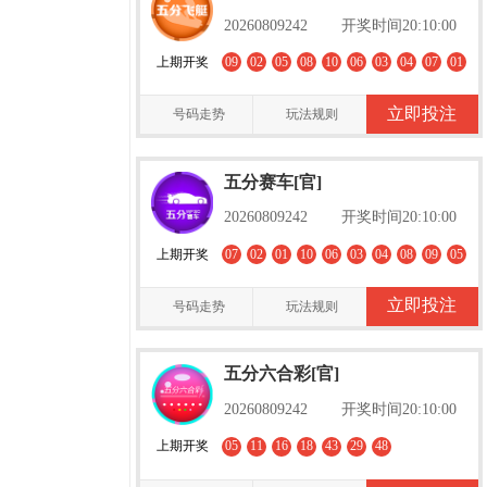
20260809242
开奖时间20:10:00
上期开奖
09
02
05
08
10
06
03
04
07
01
立即投注
号码走势
玩法规则
五分赛车[官]
20260809242
开奖时间20:10:00
上期开奖
07
02
01
10
06
03
04
08
09
05
立即投注
号码走势
玩法规则
五分六合彩[官]
20260809242
开奖时间20:10:00
上期开奖
05
11
16
18
43
29
48