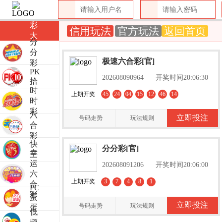
购
彩
信用玩法
官方玩法
返回首页
大
分
厅
分
极速六合彩[官]
彩
PK
202608090964
开奖时间20:06:30
拾
时
上期开奖
45
24
04
15
12
46
14
时
彩
六
立即投注
号码走势
玩法规则
合
彩
快
分分彩[官]
幸
三
运
202608091206
开奖时间20:06:00
六
上期开奖
3
7
4
8
1
合
PC
彩
蛋
立即投注
号码走势
玩法规则
蛋
低