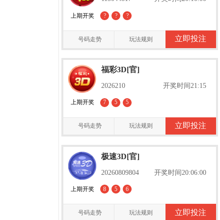
上期开奖
?
?
?
立即投注
号码走势
玩法规则
福彩3D[官]
2026210
开奖时间21:15
上期开奖
7
5
5
立即投注
号码走势
玩法规则
极速3D[官]
20260809804
开奖时间20:06:00
上期开奖
8
5
6
立即投注
号码走势
玩法规则