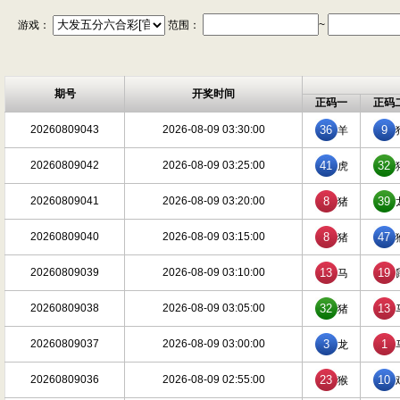
游戏：
范围：
~
期号
开奖时间
正码一
正码
20260809043
2026-08-09 03:30:00
36
9
羊
20260809042
2026-08-09 03:25:00
41
32
虎
20260809041
2026-08-09 03:20:00
8
39
猪
20260809040
2026-08-09 03:15:00
8
47
猪
20260809039
2026-08-09 03:10:00
13
19
马
20260809038
2026-08-09 03:05:00
32
13
猪
20260809037
2026-08-09 03:00:00
3
1
龙
20260809036
2026-08-09 02:55:00
23
10
猴