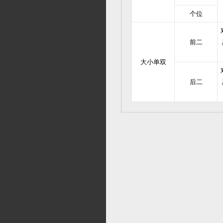
个位
前二
大小单双
后二