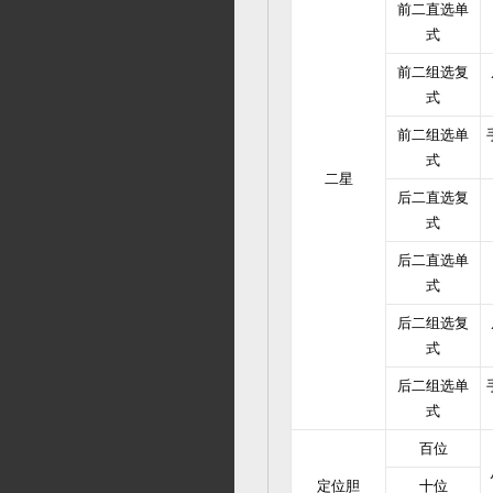
前二直选单
式
前二组选复
式
前二组选单
式
二星
后二直选复
式
后二直选单
式
后二组选复
式
后二组选单
式
百位
定位胆
十位