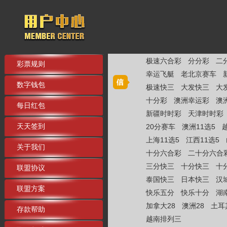
极速六合彩
分分彩
二
彩票规则
幸运飞艇
老北京赛车
数字钱包
极速快三
大发快三
大
十分彩
澳洲幸运彩
澳
每日红包
新疆时时彩
天津时时彩
天天签到
20分赛车
澳洲11选5
上海11选5
江西11选5
关于我们
十分六合彩
二十分六合
三分快三
十分快三
十
联盟协议
泰国快三
日本快三
汉
联盟方案
快乐五分
快乐十分
湖
加拿大28
澳洲28
土耳
存款帮助
越南排列三