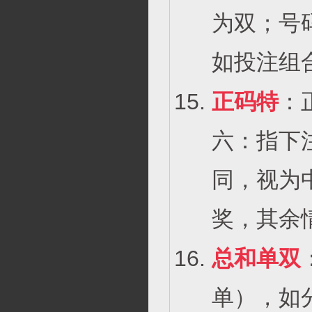
为双；号
如投注组
正码特
：
六：指下
同，视为
奖，其余
总和单双
单），如分