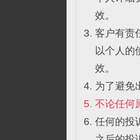
效。
客户有责
以个人的
效。
为了避免
不论任何
任何的投
之后的投