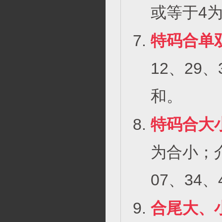
或等于4
特码合单
12、29
和。
特码合大
为合小；介
07、34
合尾大、