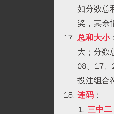
如分数总
奖，其余
总和大小
大；分数
08、17
投注组合
连码
：
三中二