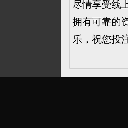
尽情享受线
拥有可靠的
乐，祝您投