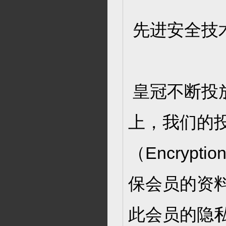
先进安全技
皇冠不断投
上，我们的投
（Encrypti
保会员的资
此会员的隐