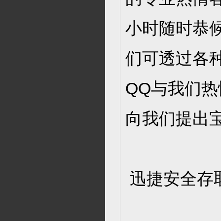
小时随时恭
们可透过各
QQ与我们
向我们提出
迅捷安全存