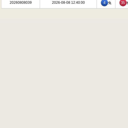
20260808039
2026-08-08 12:40:00
4
35
兔